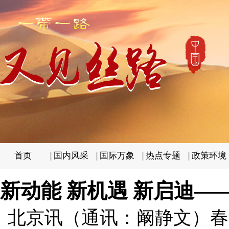
首页
|
国内风采
|
国际万象
|
热点专题
|
政策环境
新动能 新机遇 新启迪—
北京讯（通讯：阚静文）春