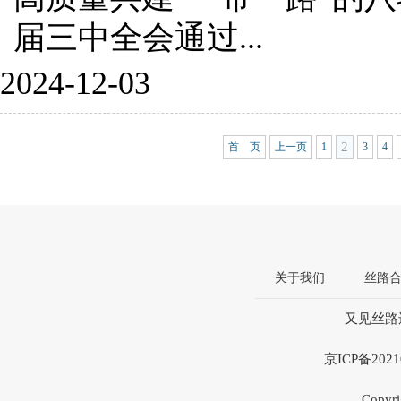
届三中全会通过...
2024-12-03
2
首 页
上一页
1
3
4
关于我们
丝路
又见丝路违
京ICP备20
Copyri