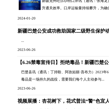
新疆克州吐尔尕特口岸讯（通讯：张海龙
升通关效率。口岸运输量持续攀升，为确保.
2024-01-20
新疆巴楚公安成功救助国家二级野生保护
...
2023-06-26
【6.26禁毒宣传日】拒绝毒品！新疆巴楚
巴楚县讯（通讯：丁持盼、阿孜姑丽·吾布力）2023年
毒品是一场持久的战役，需要我们每个人主动参与...
2023-06-26
视频展播：杏花树下，花式普法“警”色宜