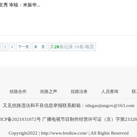
秀 审核：米振华...
1
共
20
条记录 10条/每页
2
下一页
末 页
丝路合作
丝路之声
丝路法务
人员查询
联
又见丝路违法和不良信息举报联系邮箱：silugaojiangov@163.com
ICP备2021031872号 广播电视节目制作经营许可证（京）字第2332
Copyright2022 | http://www.brsiluw.com/ | All Rights Reserved