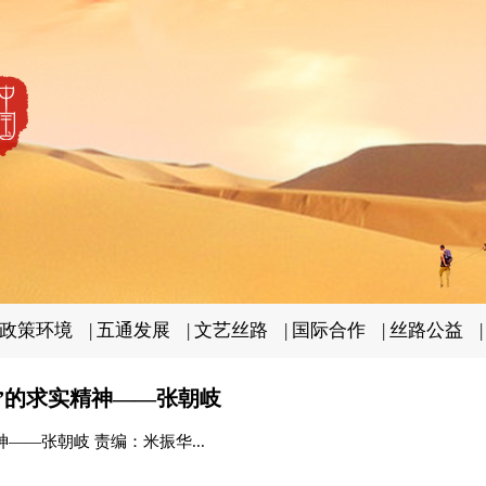
政策环境
|
五通发展
|
文艺丝路
|
国际合作
|
丝路公益
”的求实精神——张朝岐
——张朝岐 责编：米振华...