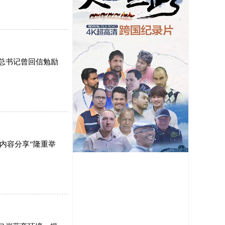
总书记曾回信勉励
内容分享”隆重举