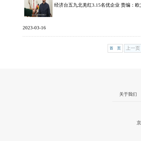
经济台五九北羌红3.15名优企业 责编：欧文
2023-03-16
上一页
首 页
关于我们
京