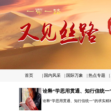
首页
|
国内风采
|
国际万象
|
热点专题
|
诠释“学思用贯通、知行信统一
诠释“学思用贯通、知行信统一”的求实精神