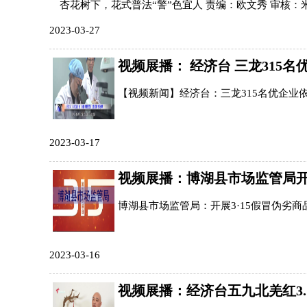
杏花树下，花式普法“警”色宜人 责编：欧文秀 审核：米振
2023-03-27
视频展播： 经济台 三龙315
【视频新闻】经济台：三龙315名优企业依
2023-03-17
视频展播：博湖县市场监管局开
博湖县市场监管局：开展3·15假冒伪劣商
2023-03-16
视频展播：经济台五九北羌红3.