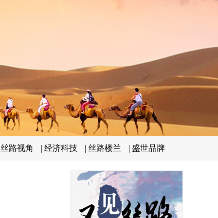
|
丝路视角
|
经济科技
|
丝路楼兰
|
盛世品牌