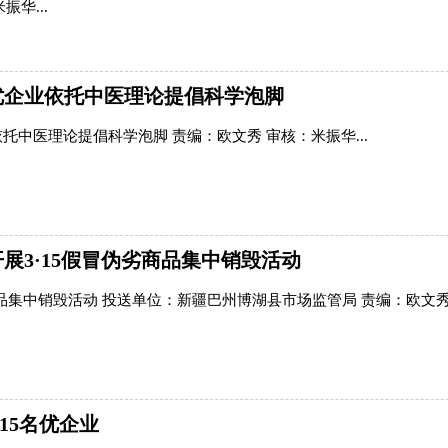
华...
名优企业依托中医理论提倡科学泡脚
托中医理论提倡科学泡脚 责编：欧文秀 审核：米振华...
展3·15假冒伪劣商品集中销毁活动
品集中销毁活动 投送单位：新疆巴州博湖县市场监管局 责编：欧文秀 
15名优企业