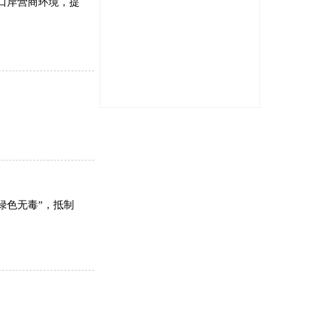
口岸营商环境，提
绿色无毒”，抵制