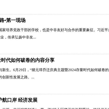
一路•第一现场
国家培养党政干部的学校，也是中非友好与合作的重要象征。习近平
，传承弘扬中非友...
存量时代如何破卷的内容分享
新生。6月29日，“猪元璋乔迁庆典主题暨2024存量时代如何破卷的
创新性发展之路。...
护航口岸 经济发展