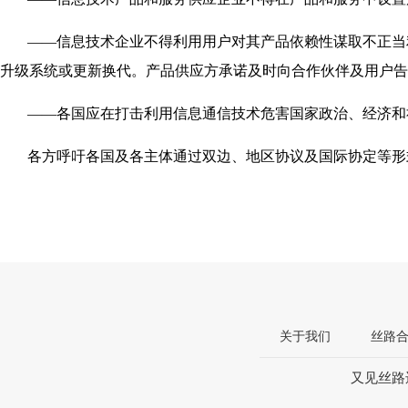
——信息技术企业不得利用用户对其产品依赖性谋取不正当
升级系统或更新换代。产品供应方承诺及时向合作伙伴及用户告
——各国应在打击利用信息通信技术危害国家政治、经济和
各方呼吁各国及各主体通过双边、地区协议及国际协定等形
关于我们
丝路
又见丝路违