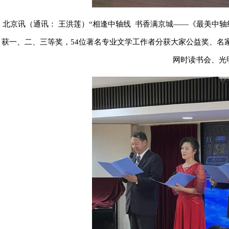
北京讯（通讯： 王洪莲）“相逢中轴线 书香满京城——《最美中轴
获一、二、三等奖，54位著名专业文学工作者分获大家公益奖、名
网时读书会、光