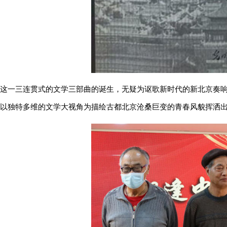
这一三连贯式的文学三部曲的诞生，无疑为讴歌新时代的新北京奏
以独特多维的文学大视角为描绘古都北京沧桑巨变的青春风貌挥洒