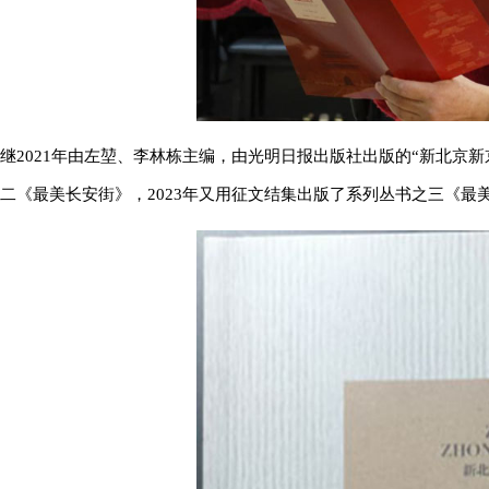
继2021年由左堃、李林栋主编，由光明日报出版社出版的“新北京新
二《最美长安街》，2023年又用征文结集出版了系列丛书之三《最