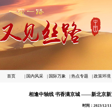
首页
|
国内风采
|
国际万象
|
热点专题
|
政策环境
相逢中轴线 书香满京城 ——新北京
时间：2023/12/1