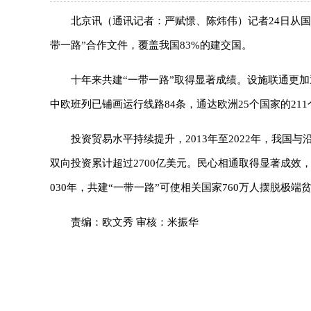
北京讯（通讯记者：严赋憬、陈炜伟）记者24日从国家
带一路”合作文件，覆盖我国83%的建交国。
十年来共建“一带一路”取得显著成绩。设施联通更
中欧班列已铺画运行线路84条，通达欧洲25个国家的2
投资贸易水平持续提升，2013年至2022年，我国
双向投资累计超过2700亿美元。民心相通取得显著成效
030年，共建“一带一路”可使相关国家760万人摆脱极端贫
责编：欧文秀 审核：米振华