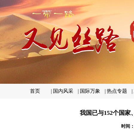
首页
|
国内风采
|
国际万象
|
热点专题
|
我国已与152个国家
时间：2