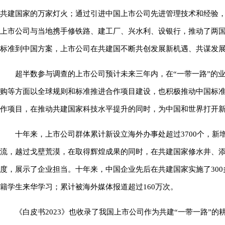
共建国家的万家灯火；通过引进中国上市公司先进管理技术和经验
上市公司与当地携手修铁路、建工厂、兴水利、设银行，推动了两国
标准到中国方案，上市公司在共建国不断共创发展新机遇、共谋发
超半数参与调查的上市公司预计未来三年内，在“一带一路”的
购等方面以全球规则和标准推进合作项目建设，也积极推动中国标准走
作项目，在推动共建国家科技水平提升的同时，为中国和世界打开
十年来，上市公司群体累计新设立海外办事处超过3700个，新
流，越过戈壁荒漠，在取得辉煌成果的同时，在共建国家修水井、添
度，展示了企业担当。十年来，中国企业先后在共建国家实施了30
籍学生来华学习；累计被海外媒体报道超过160万次。
《白皮书2023》也收录了我国上市公司作为共建“一带一路”