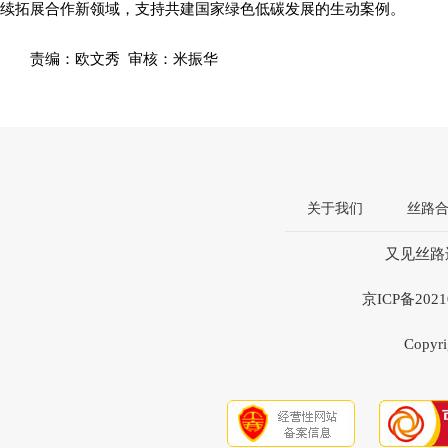
续拓展合作新领域，支持共建国家绿色低碳发展的生动案例。
责编：欧文秀 审核：米振华
关于我们
丝路
又见丝路违
京ICP备20
Copyri