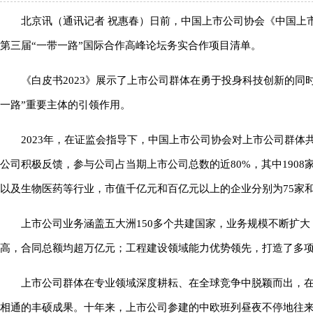
北京讯（通讯记者 祝惠春）日前，中国上市公司协会《中国上市公
第三届“一带一路”国际合作高峰论坛务实合作项目清单。
《白皮书2023》展示了上市公司群体在勇于投身科技创新的
一路”重要主体的引领作用。
2023年，在证监会指导下，中国上市公司协会对上市公司群体共
公司积极反馈，参与公司占当期上市公司总数的近80%，其中190
以及生物医药等行业，市值千亿元和百亿元以上的企业分别为75家和
上市公司业务涵盖五大洲150多个共建国家，业务规模不断扩
高，合同总额均超万亿元；工程建设领域能力优势领先，打造了多
上市公司群体在专业领域深度耕耘、在全球竞争中脱颖而出，在
相通的丰硕成果。十年来，上市公司参建的中欧班列昼夜不停地往来