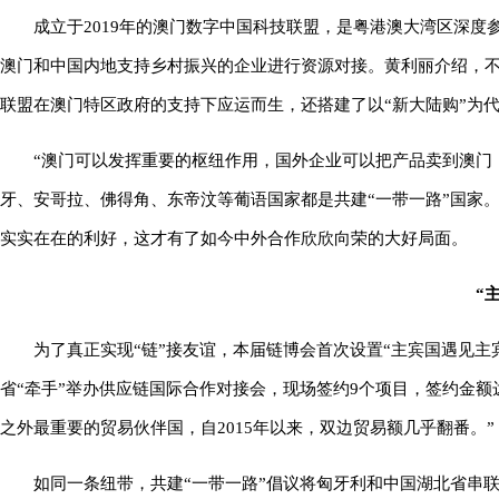
成立于2019年的澳门数字中国科技联盟，是粤港澳大湾区深度
澳门和中国内地支持乡村振兴的企业进行资源对接。黄利丽介绍，
联盟在澳门特区政府的支持下应运而生，还搭建了以“新大陆购”为
“澳门可以发挥重要的枢纽作用，国外企业可以把产品卖到澳门
牙、安哥拉、佛得角、东帝汶等葡语国家都是共建“一带一路”国家
实实在在的利好，这才有了如今中外合作欣欣向荣的大好局面。
“
为了真正实现“链”接友谊，本届链博会首次设置“主宾国遇见主
省“牵手”举办供应链国际合作对接会，现场签约9个项目，签约金额
之外最重要的贸易伙伴国，自2015年以来，双边贸易额几乎翻番。”
如同一条纽带，共建“一带一路”倡议将匈牙利和中国湖北省串联