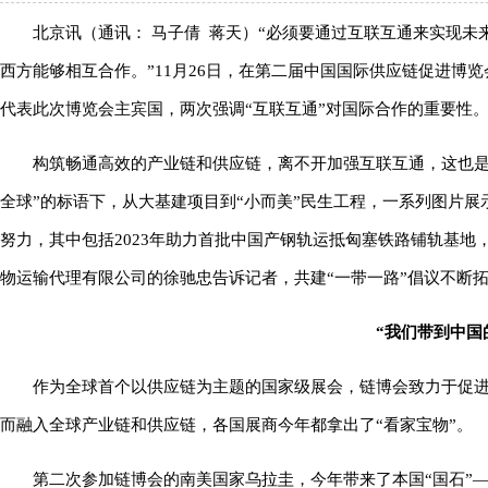
北京讯（通讯： 马子倩 蒋天）“必须要通过互联互通来实现未
西方能够相互合作。”11月26日，在第二届中国国际供应链促进博
代表此次博览会主宾国，两次强调“互联互通”对国际合作的重要性
构筑畅通高效的产业链和供应链，离不开加强互联互通，这也是
全球”的标语下，从大基建项目到“小而美”民生工程，一系列图片展
努力，其中包括2023年助力首批中国产钢轨运抵匈塞铁路铺轨基地
物运输代理有限公司的徐驰忠告诉记者，共建“一带一路”倡议不断
“我们带到中国
作为全球首个以供应链为主题的国家级展会，链博会致力于促
而融入全球产业链和供应链，各国展商今年都拿出了“看家宝物”。
第二次参加链博会的南美国家乌拉圭，今年带来了本国“国石”