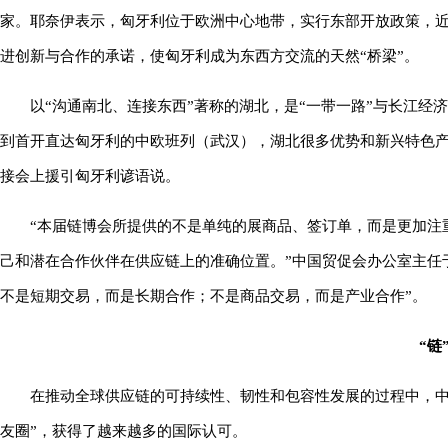
家。耶奈伊表示，匈牙利位于欧洲中心地带，实行东部开放政策，近
进创新与合作的承诺，使匈牙利成为东西方交流的天然“桥梁”。
以“沟通南北、连接东西”著称的湖北，是“一带一路”与长江
到首开直达匈牙利的中欧班列（武汉），湖北很多优势和新兴特色产
接会上援引匈牙利谚语说。
“本届链博会所提供的不是单纯的展商品、签订单，而是更加注
己和潜在合作伙伴在供应链上的准确位置。”中国贸促会办公室主任
不是短期交易，而是长期合作；不是商品交易，而是产业合作”。
“链
在推动全球供应链的可持续性、韧性和包容性发展的过程中，中国
友圈”，获得了越来越多的国际认可。