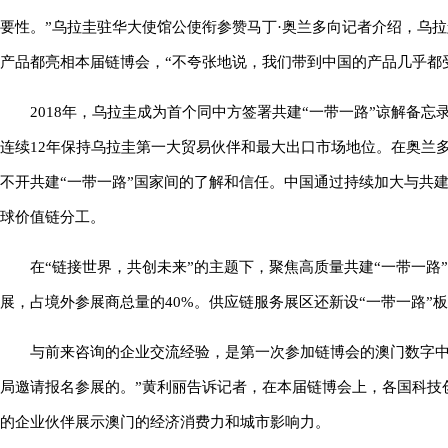
要性。”乌拉圭驻华大使馆公使衔参赞马丁·奥兰多向记者介绍，乌
产品都亮相本届链博会，“不夸张地说，我们带到中国的产品几乎都受
2018年，乌拉圭成为首个同中方签署共建“一带一路”谅解备
连续12年保持乌拉圭第一大贸易伙伴和最大出口市场地位。在奥兰
不开共建“一带一路”国家间的了解和信任。中国通过持续加大与共
球价值链分工。
在“链接世界，共创未来”的主题下，聚焦高质量共建“一带一路
展，占境外参展商总量的40%。供应链服务展区还新设“一带一路”
与前来咨询的企业交流经验，是第一次参加链博会的澳门数字中
局邀请报名参展的。”黄利丽告诉记者，在本届链博会上，各国科技
的企业伙伴展示澳门的经济消费力和城市影响力。