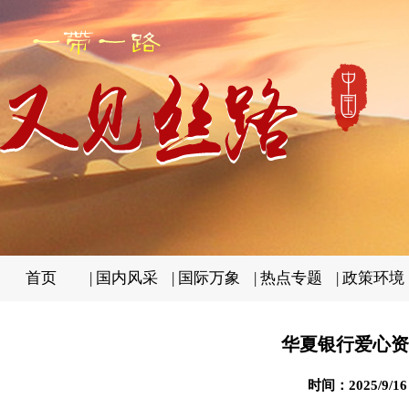
首页
|
国内风采
|
国际万象
|
热点专题
|
政策环境
华夏银行爱心资
时间：2025/9/1