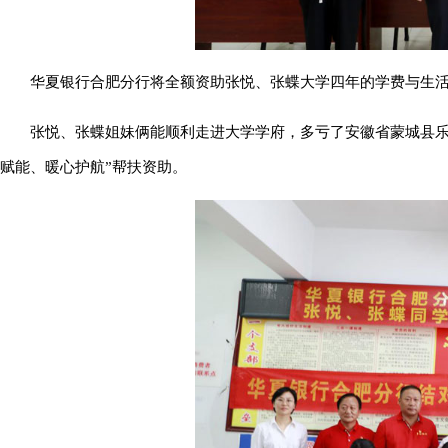
华夏银行合肥分行将全额资助张悦、张蝶大学四年的学费与生
张悦、张蝶姐妹俩能顺利走进大学学府，多亏了安徽省蒙城县乐
赋能、暖心护航”帮扶资助。