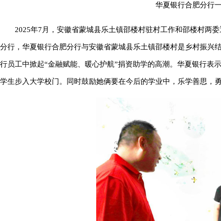
华夏银行合肥分行
2025年7月，安徽省蒙城县乐土镇邵楼村驻村工作和邵楼村
分行，华夏银行合肥分行与安徽省蒙城县乐土镇邵楼村是乡村振兴
行员工中掀起“金融赋能、暖心护航”捐资助学的高潮。华夏银行表
学生步入大学校门。同时鼓励她俩要在今后的学业中，乐学善思，